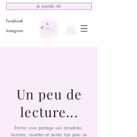
Je prends rdv
Facebook
Instagram
Un peu de
lecture...
Emma vous partage ses actualités,
lectures, recettes et autres tips pour se